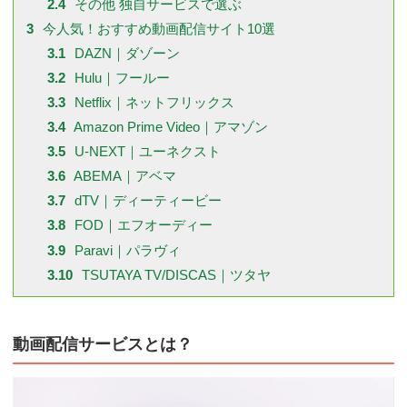
2.4
その他 独自サービスで選ぶ
3
今人気！おすすめ動画配信サイト10選
3.1
DAZN｜ダゾーン
3.2
Hulu｜フールー
3.3
Netflix｜ネットフリックス
3.4
Amazon Prime Video｜アマゾン
3.5
U-NEXT｜ユーネクスト
3.6
ABEMA｜アベマ
3.7
dTV｜ディーティービー
3.8
FOD｜エフオーディー
3.9
Paravi｜パラヴィ
3.10
TSUTAYA TV/DISCAS｜ツタヤ
動画配信サービスとは？