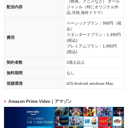
（映画、アニメなど） オール
配信内容
ジャンル（特にオリジナル作
品,洋画,海外ドラマ）
ベーシックプラン：990円（税
込）
スタンダードプラン：1,490円
費用
(税込)
プレミアムプラン：1,980円
(税込)
契約者数
2億人以上
無料期間
なし
視聴環境
iOS Android windows Mac
Amazon Prime Video｜アマゾン