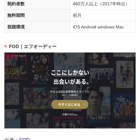
契約者数
460万人以上（2017年時点）
無料期間
初月
視聴環境
iOS Android windows Mac
FOD｜エフオーディー