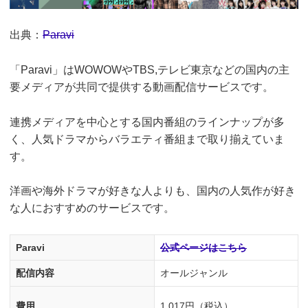
出典：
Paravi
「Paravi」はWOWOWやTBS,テレビ東京などの国内の主
要メディアが共同で提供する動画配信サービスです。
連携メディアを中心とする国内番組のラインナップが多
く、人気ドラマからバラエティ番組まで取り揃えていま
す。
洋画や海外ドラマが好きな人よりも、国内の人気作が好き
な人におすすめのサービスです。
Paravi
公式ページはこちら
配信内容
オールジャンル
費用
1,017円（税込）