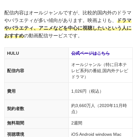
配信内容はオールジャンルですが、比較的国内外のドラマ
やバラエティが多い傾向があります。映画よりも、
ドラマ
やバラエティ、アニメなどを中心に視聴したい
という人に
おすすめ
の動画配信サービスです。
HULU
公式ページはこちら
オールジャンル（特に日本テ
配信内容
レビ系列の番組,国内外テレビ
ドラマ）
費用
1,026円（税込）
約3,660万人（2020年11月時
契約者数
点）
無料期間
2週間
視聴環境
iOS Android windows Mac