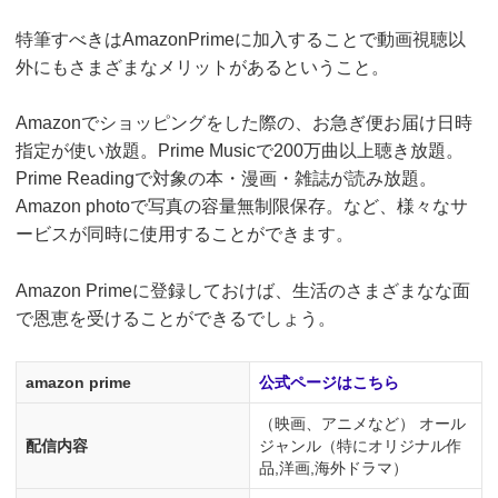
特筆すべきはAmazonPrimeに加入することで動画視聴以
外にもさまざまなメリットがあるということ。
Amazonでショッピングをした際の、お急ぎ便お届け日時
指定が使い放題。Prime Musicで200万曲以上聴き放題。
Prime Readingで対象の本・漫画・雑誌が読み放題。
Amazon photoで写真の容量無制限保存。など、様々なサ
ービスが同時に使用することができます。
Amazon Primeに登録しておけば、生活のさまざまなな面
で恩恵を受けることができるでしょう。
amazon prime
公式ページはこちら
（映画、アニメなど） オール
配信内容
ジャンル（特にオリジナル作
品,洋画,海外ドラマ）