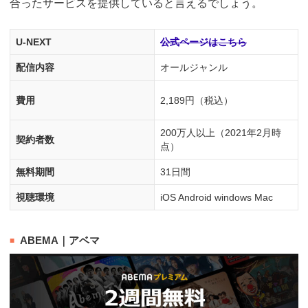
合ったサービスを提供していると言えるでしょう。
U-NEXT
公式ページはこちら
配信内容
オールジャンル
費用
2,189円（税込）
200万人以上（2021年2月時
契約者数
点）
無料期間
31日間
視聴環境
iOS Android windows Mac
ABEMA｜アベマ