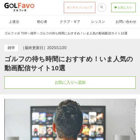
オンラインショップ
お気に入り
上達法
初心者
クラブ・ギア
レッスン
お問い合わせ
ゴルファボ TOP
›
雑学
›
ゴルフの待ち時間におすすめ！いま人気の動画配信サイト10選
雑学
［最終更新日］2025/11/20
ゴルフの待ち時間におすすめ！いま人気の
動画配信サイト10選
お気に入りへ追加