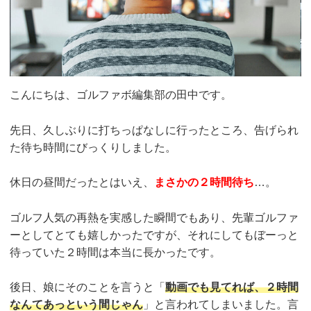
こんにちは、ゴルファボ編集部の田中です。
先日、久しぶりに打ちっぱなしに行ったところ、告げられ
た待ち時間にびっくりしました。
休日の昼間だったとはいえ、
まさかの２時間待ち
…。
ゴルフ人気の再熱を実感した瞬間でもあり、先輩ゴルファ
ーとしてとても嬉しかったですが、それにしてもぼーっと
待っていた２時間は本当に長かったです。
後日、娘にそのことを言うと「
動画でも見てれば、２時間
なんてあっという間じゃん
」と言われてしまいました。言