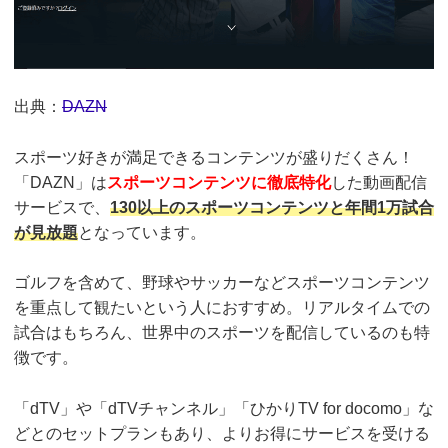
出典：
DAZN
スポーツ好きが満足できるコンテンツが盛りだくさん！
「DAZN」は
スポーツコンテンツに徹底特化
した動画配信
サービスで、
130以上のスポーツコンテンツと年間1万試合
が見放題
となっています。
ゴルフを含めて、野球やサッカーなどスポーツコンテンツ
を重点して観たいという人におすすめ。リアルタイムでの
試合はもちろん、世界中のスポーツを配信しているのも特
徴です。
「dTV」や「dTVチャンネル」「ひかりTV for docomo」な
どとのセットプランもあり、よりお得にサービスを受ける