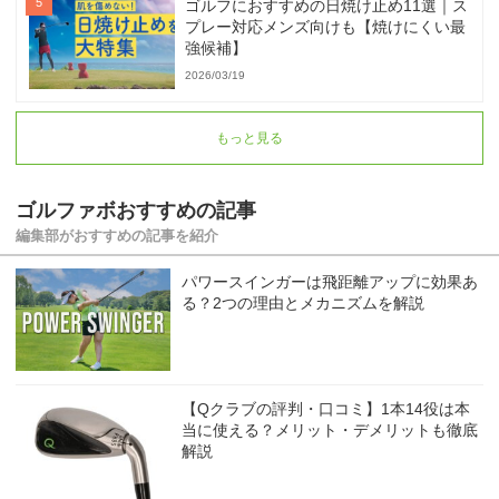
ゴルフにおすすめの日焼け止め11選｜ス
プレー対応メンズ向けも【焼けにくい最
強候補】
2026/03/19
もっと見る
ゴルファボおすすめの記事
編集部がおすすめの記事を紹介
パワースインガーは飛距離アップに効果あ
る？2つの理由とメカニズムを解説
【Qクラブの評判・口コミ】1本14役は本
当に使える？メリット・デメリットも徹底
解説