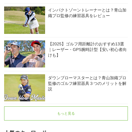
インパクトゾーントレーナーとは？青山加
織プロ監修の練習器具をレビュー
【2025】ゴルフ用距離計のおすすめ13選
｜レーザー・GPS腕時計型【安い初心者向
けも】
ダウンブローマスターとは？青山加織プロ
監修のゴルフ練習器具３つのメリットを解
説
もっと見る