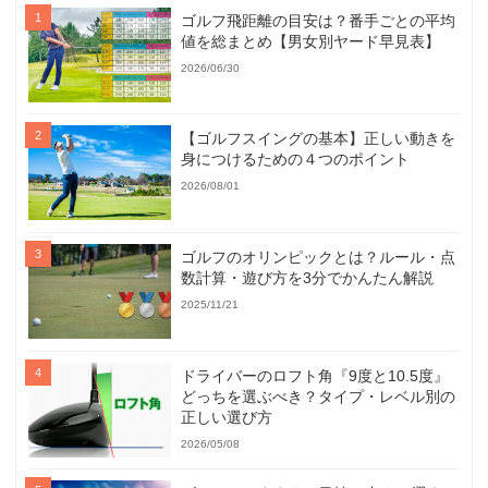
ゴルフ飛距離の目安は？番手ごとの平均
値を総まとめ【男女別ヤード早見表】
2026/06/30
【ゴルフスイングの基本】正しい動きを
身につけるための４つのポイント
2026/08/01
ゴルフのオリンピックとは？ルール・点
数計算・遊び方を3分でかんたん解説
2025/11/21
ドライバーのロフト角『9度と10.5度』
どっちを選ぶべき？タイプ・レベル別の
正しい選び方
2026/05/08