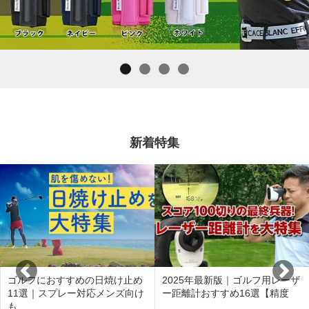
新着特集
ゴルフにおすすめの日焼け止め
2025年最新版｜ゴルフ用レーザ
11選｜スプレー対応メンズ向け
ー距離計おすすめ16選【精度
も …
…