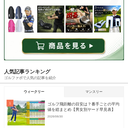
人気記事ランキング
ゴルファボで人気の記事を紹介
ウィークリー
マンスリー
ゴルフ飛距離の目安は？番手ごとの平均
値を総まとめ【男女別ヤード早見表】
2026/06/30