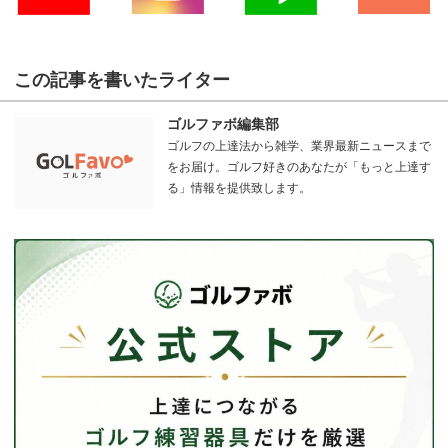
この記事を書いたライター
ゴルファボ編集部
ゴルフの上達法から雑学、業界最新ニュースまで
をお届け。ゴルフ好きのあなたが「もっと上達す
る」情報を提供致します。