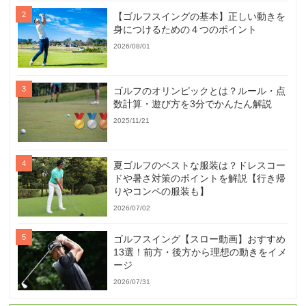
【ゴルフスイングの基本】正しい動きを
身につけるための４つのポイント
2026/08/01
ゴルフのオリンピックとは？ルール・点
数計算・遊び方を3分でかんたん解説
2025/11/21
夏ゴルフのベストな服装は？ドレスコー
ドや暑さ対策のポイントを解説【行き帰
りやコンペの服装も】
2026/07/02
ゴルフスイング【スロー動画】おすすめ
13選！前方・後方から理想の動きをイメ
ージ
2026/07/31