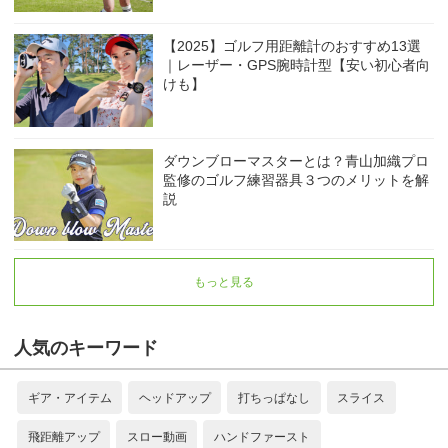
【2025】ゴルフ用距離計のおすすめ13選
｜レーザー・GPS腕時計型【安い初心者向
けも】
ダウンブローマスターとは？青山加織プロ
監修のゴルフ練習器具３つのメリットを解
説
もっと見る
人気のキーワード
ギア・アイテム
ヘッドアップ
打ちっぱなし
スライス
飛距離アップ
スロー動画
ハンドファースト