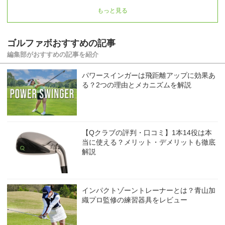
もっと見る
ゴルファボおすすめの記事
編集部がおすすめの記事を紹介
パワースインガーは飛距離アップに効果あ
る？2つの理由とメカニズムを解説
【Qクラブの評判・口コミ】1本14役は本
当に使える？メリット・デメリットも徹底
解説
インパクトゾーントレーナーとは？青山加
織プロ監修の練習器具をレビュー