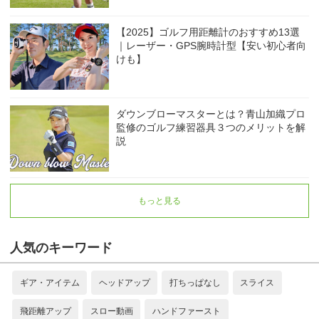
【2025】ゴルフ用距離計のおすすめ13選
｜レーザー・GPS腕時計型【安い初心者向
けも】
ダウンブローマスターとは？青山加織プロ
監修のゴルフ練習器具３つのメリットを解
説
もっと見る
人気のキーワード
ギア・アイテム
ヘッドアップ
打ちっぱなし
スライス
飛距離アップ
スロー動画
ハンドファースト