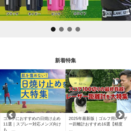
新着特集
ゴルフにおすすめの日焼け止め
2025年最新版｜ゴルフ用レーザ
11選｜スプレー対応メンズ向け
ー距離計おすすめ16選【精度
も …
…