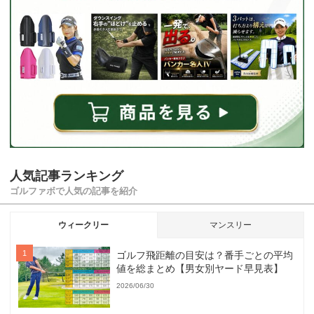
人気記事ランキング
ゴルファボで人気の記事を紹介
ウィークリー
マンスリー
ゴルフ飛距離の目安は？番手ごとの平均
値を総まとめ【男女別ヤード早見表】
2026/06/30