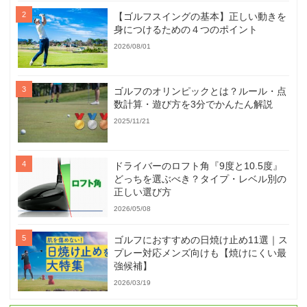
【ゴルフスイングの基本】正しい動きを
身につけるための４つのポイント
2026/08/01
ゴルフのオリンピックとは？ルール・点
数計算・遊び方を3分でかんたん解説
2025/11/21
ドライバーのロフト角『9度と10.5度』
どっちを選ぶべき？タイプ・レベル別の
正しい選び方
2026/05/08
ゴルフにおすすめの日焼け止め11選｜ス
プレー対応メンズ向けも【焼けにくい最
強候補】
2026/03/19