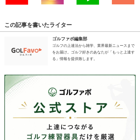
この記事を書いたライター
ゴルファボ編集部
ゴルフの上達法から雑学、業界最新ニュースまで
をお届け。ゴルフ好きのあなたが「もっと上達す
る」情報を提供致します。