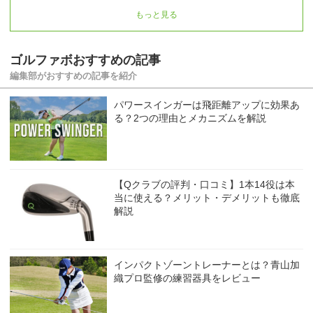
もっと見る
ゴルファボおすすめの記事
編集部がおすすめの記事を紹介
パワースインガーは飛距離アップに効果あ
る？2つの理由とメカニズムを解説
【Qクラブの評判・口コミ】1本14役は本
当に使える？メリット・デメリットも徹底
解説
インパクトゾーントレーナーとは？青山加
織プロ監修の練習器具をレビュー