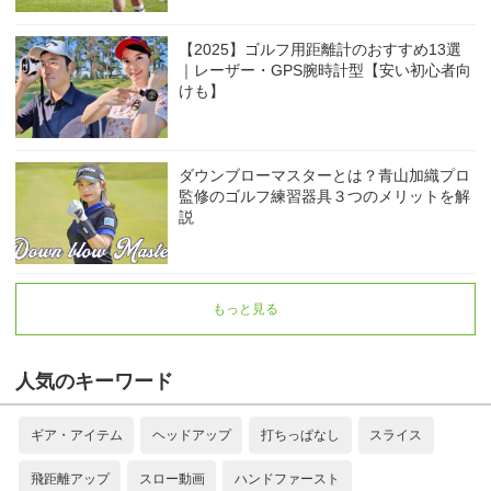
【2025】ゴルフ用距離計のおすすめ13選
｜レーザー・GPS腕時計型【安い初心者向
けも】
ダウンブローマスターとは？青山加織プロ
監修のゴルフ練習器具３つのメリットを解
説
もっと見る
人気のキーワード
ギア・アイテム
ヘッドアップ
打ちっぱなし
スライス
飛距離アップ
スロー動画
ハンドファースト