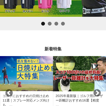
新着特集
ゴルフにおすすめの日焼け止め
2025年最新版｜ゴルフ用レーザ
11選｜スプレー対応メンズ向け
ー距離計おすすめ16選【精度
も …
…