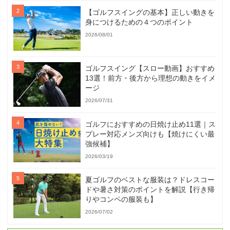
【ゴルフスイングの基本】正しい動きを
身につけるための４つのポイント
2026/08/01
ゴルフスイング【スロー動画】おすすめ
13選！前方・後方から理想の動きをイメ
ージ
2026/07/31
ゴルフにおすすめの日焼け止め11選｜ス
プレー対応メンズ向けも【焼けにくい最
強候補】
2026/03/19
夏ゴルフのベストな服装は？ドレスコー
ドや暑さ対策のポイントを解説【行き帰
りやコンペの服装も】
2026/07/02