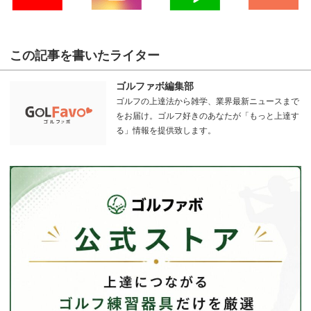
この記事を書いたライター
ゴルファボ編集部
ゴルフの上達法から雑学、業界最新ニュースまで
をお届け。ゴルフ好きのあなたが「もっと上達す
る」情報を提供致します。