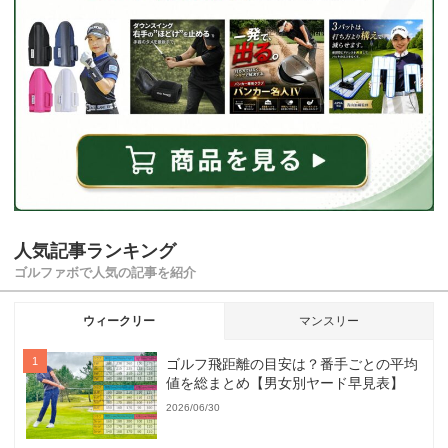
人気記事ランキング
ゴルファボで人気の記事を紹介
ウィークリー
マンスリー
ゴルフ飛距離の目安は？番手ごとの平均
値を総まとめ【男女別ヤード早見表】
2026/06/30