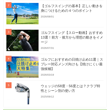
【ゴルフスイングの基本】正しい動きを
身につけるための４つのポイント
2026/08/01
ゴルフスイング【スロー動画】おすすめ
13選！前方・後方から理想の動きをイメ
ージ
2026/07/31
ゴルフにおすすめの日焼け止め11選｜ス
プレー対応メンズ向けも【焼けにくい最
強候補】
2026/03/19
ウェッジの58度・56度とは？クラブ特
性とシーン別の使い方
2025/09/12