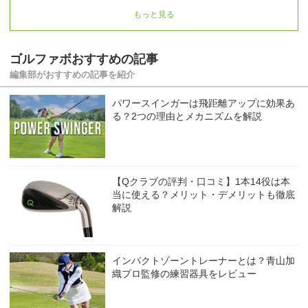
もっと見る
ゴルファボおすすめの記事
編集部がおすすめの記事を紹介
パワースインガーは飛距離アップに効果あ
る？2つの理由とメカニズムを解説
【Qクラブの評判・口コミ】1本14役は本
当に使える？メリット・デメリットも徹底
解説
インパクトゾーントレーナーとは？青山加
織プロ監修の練習器具をレビュー