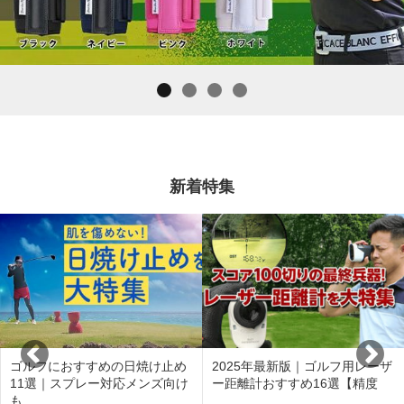
新着特集
ゴルフにおすすめの日焼け止め
2025年最新版｜ゴルフ用レーザ
11選｜スプレー対応メンズ向け
ー距離計おすすめ16選【精度
も …
…