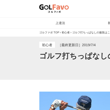
上達法
ゴルファボ TOP
›
初心者
›
ゴルフ打ちっぱなしの服装はこ
初心者
［最終更新日］2019/7/4
ゴルフ打ちっぱなし