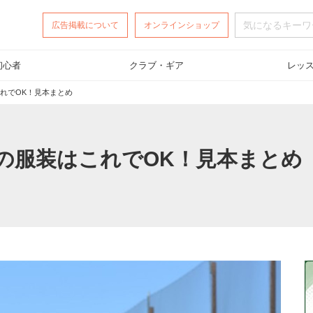
広告掲載
について
オンラインショップ
初心者
クラブ・ギア
レッ
れでOK！見本まとめ
の服装はこれでOK！見本まとめ