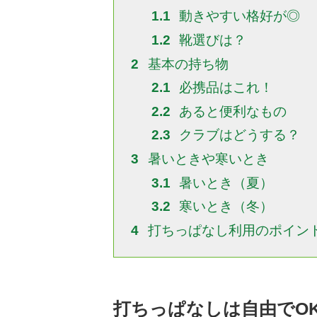
1.1
動きやすい格好が◎
1.2
靴選びは？
2
基本の持ち物
2.1
必携品はこれ！
2.2
あると便利なもの
2.3
クラブはどうする？
3
暑いときや寒いとき
3.1
暑いとき（夏）
3.2
寒いとき（冬）
4
打ちっぱなし利用のポイン
打ちっぱなしは自由でO