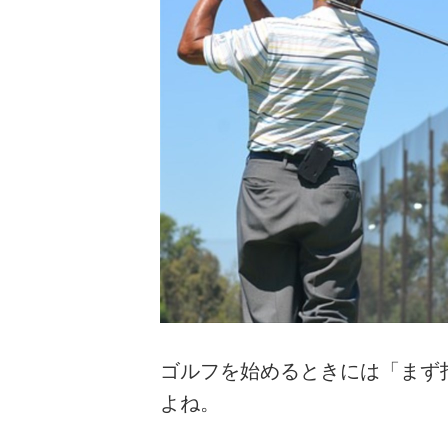
ゴルフを始めるときには「まず
よね。