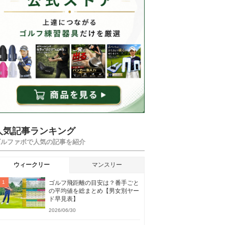
人気記事ランキング
ゴルファボで人気の記事を紹介
ウィークリー
マンスリー
ゴルフ飛距離の目安は？番手ごと
の平均値を総まとめ【男女別ヤー
ド早見表】
2026/06/30