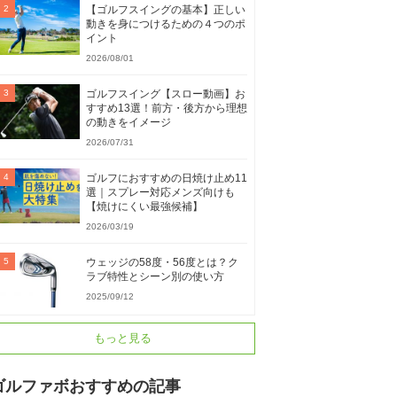
【ゴルフスイングの基本】正しい
動きを身につけるための４つのポ
イント
2026/08/01
ゴルフスイング【スロー動画】お
すすめ13選！前方・後方から理想
の動きをイメージ
2026/07/31
ゴルフにおすすめの日焼け止め11
選｜スプレー対応メンズ向けも
【焼けにくい最強候補】
2026/03/19
ウェッジの58度・56度とは？ク
ラブ特性とシーン別の使い方
2025/09/12
もっと見る
ゴルファボおすすめの記事