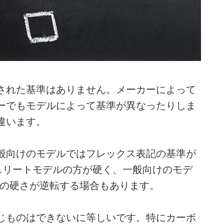
された基準はありません。メーカーによって
ーでもモデルによって基準が異なったりしま
違います。
般向けのモデルではフレックス表記の基準が
スリートモデルの方が硬く、一般向けのモデ
Sの硬さが逆転する場合もあります。
じものはできないに等しいです。特にカーボ