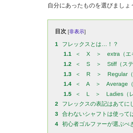
自分にあったものを選びましょ
目次
[
非表示
]
1
フレックスとは…！？
1.1
＜ X ＞ extra（
1.2
＜ S ＞ Stiff（
1.3
＜ R ＞ Regula
1.4
＜ A ＞ Averag
1.5
＜ L ＞ Ladies
2
フレックスの表記はあてに
3
合わないシャフトは使って
4
初心者ゴルファーが選ぶべ