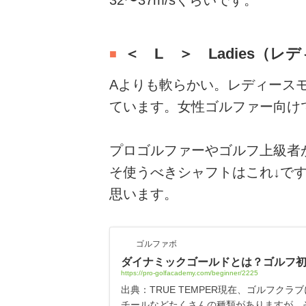
＜ L ＞ Ladies（レ
Aよりも軟らかい。レディース
ています。女性ゴルファー向けで
プロゴルファーやゴルフ上級者
そ使うべきシャフトはこれ↓で
思います。
ゴルファボ
ダイナミックゴールドとは？ゴルフ
https://pro-golfacademy.com/beginner/2225
出典：TRUE TEMPER現在、ゴルフク
チールなどたくさんの種類がありますが、