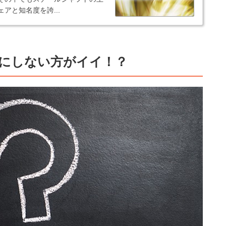
アと知名度を誇...
にしない方がイイ！？