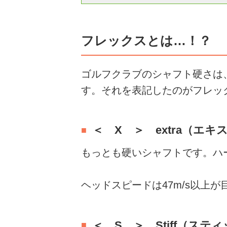
フレックスとは…！？
ゴルフクラブのシャフト硬さは
す。それを表記したのがフレッ
＜ X ＞ extra（エキ
もっとも硬いシャフトです。ハ
ヘッドスピードは47m/s以上が
＜ S ＞ Stiff（ステ