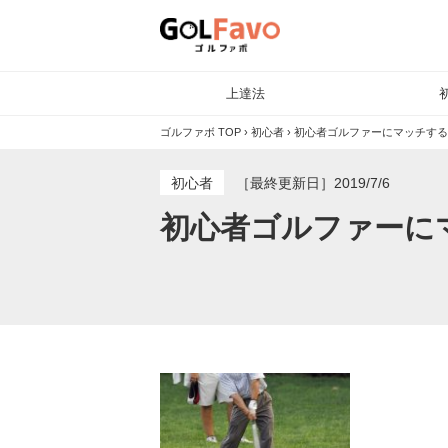
上達法
ゴルファボ TOP
›
初心者
›
初心者ゴルファーにマッチする
初心者
［最終更新日］2019/7/6
初心者ゴルファーに