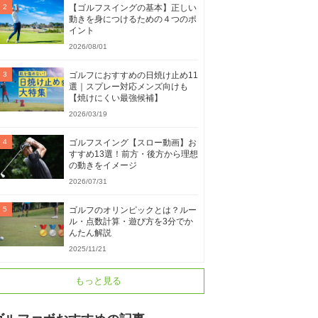
【ゴルフスイングの基本】正しい
動きを身につけるための４つのポ
イント
2026/08/01
ゴルフにおすすめの日焼け止め11
選｜スプレー対応メンズ向けも
【焼けにくい最強候補】
2026/03/19
ゴルフスイング【スロー動画】お
すすめ13選！前方・後方から理想
の動きをイメージ
2026/07/31
ゴルフのオリンピックとは？ルー
ル・点数計算・遊び方を3分でか
んたん解説
2025/11/21
もっと見る