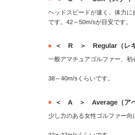
ヘッドスピードが速く、体力に
です。42～50m/sが目安です。
＜ R ＞ Regular（
一般アマチュアゴルファー、初
38～40m/sくらいです。
＜ A ＞ Average（
少し力のある女性ゴルファー向
32〜37m/sくらいです。