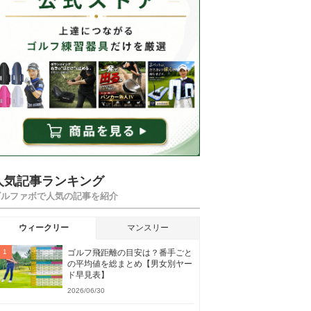
人気記事ランキング
ゴルファボで人気の記事を紹介
ウィークリー
マンスリー
ゴルフ飛距離の目安は？番手ごと
の平均値を総まとめ【男女別ヤー
ド早見表】
2026/06/30