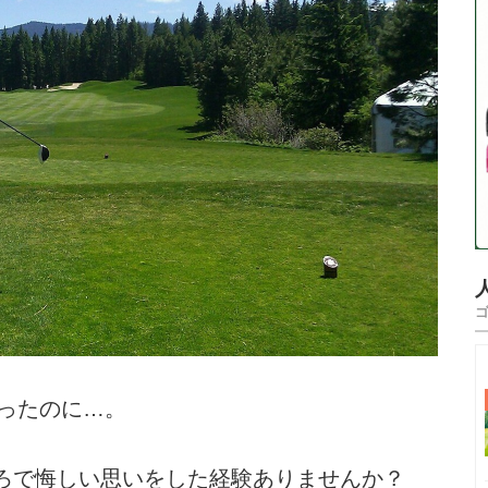
だったのに…。
ろで悔しい思いをした経験ありませんか？