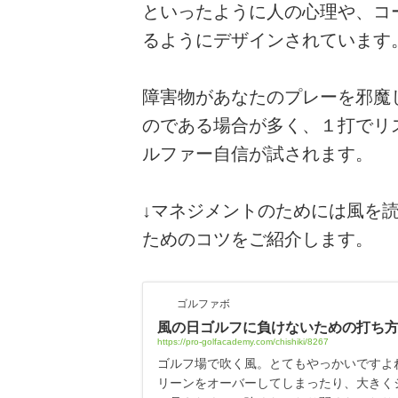
といったように人の心理や、コ
るようにデザインされています
障害物があなたのプレーを邪魔
のである場合が多く、１打でリ
ルファー自信が試されます。
↓マネジメントのためには風を
ためのコツをご紹介します。
ゴルファボ
風の日ゴルフに負けないための打ち
https://pro-golfacademy.com/chishiki/8267
ゴルフ場で吹く風。とてもやっかいですよ
リーンをオーバーしてしまったり、大きく