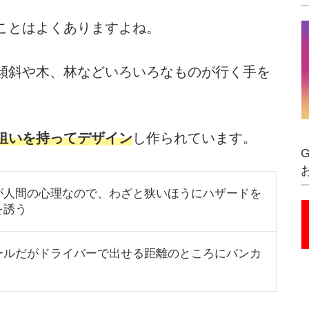
ことはよくありますよね。
傾斜や木、林などいろいろなものが行く手を
狙いを持ってデザイン
し作られています。
が人間の心理なので、わざと狭いほうにハザードを
を誘う
ールだがドライバーで出せる距離のところにバンカ