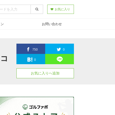
お気に入り
スン
お問い合わせ
750
0
スコ
0
お気に入りへ追加