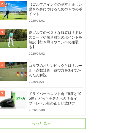
【ゴルフスイングの基本】正しい
動きを身につけるための４つのポ
イント
2026/08/01
夏ゴルフのベストな服装は？ドレ
スコードや暑さ対策のポイントを
解説【行き帰りやコンペの服装
も】
2026/07/02
ゴルフのオリンピックとは？ルー
ル・点数計算・遊び方を3分でか
んたん解説
2025/11/21
ドライバーのロフト角『9度と10.
5度』どっちを選ぶべき？タイ
プ・レベル別の正しい選び方
2026/05/08
もっと見る