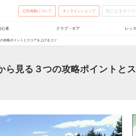
広告掲載
について
オンラインショップ
初心者
クラブ・ギア
レッ
の攻略ポイントとスコアを上げるコツ
から見る３つの攻略ポイントと