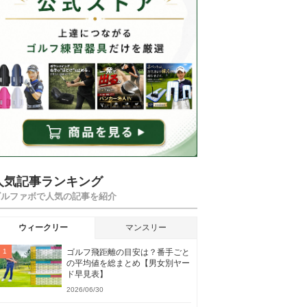
人気記事ランキング
ゴルファボで人気の記事を紹介
ウィークリー
マンスリー
ゴルフ飛距離の目安は？番手ごと
の平均値を総まとめ【男女別ヤー
ド早見表】
2026/06/30