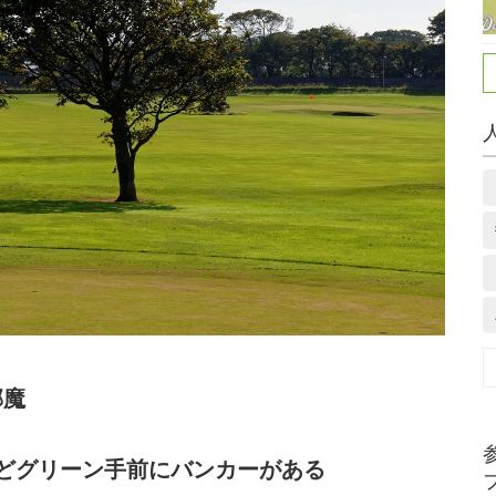
邪魔
うどグリーン手前にバンカーがある