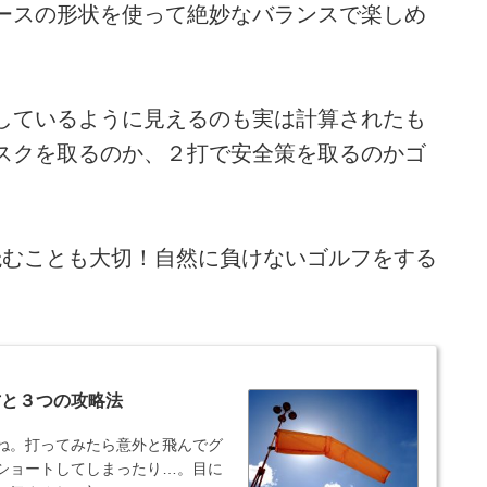
ースの形状を使って絶妙なバランスで楽しめ
。
しているように見えるのも実は計算されたも
スクを取るのか、２打で安全策を取るのかゴ
読むことも大切！自然に負けないゴルフをする
方と３つの攻略法
ね。打ってみたら意外と飛んでグ
ショートしてしまったり…。目に