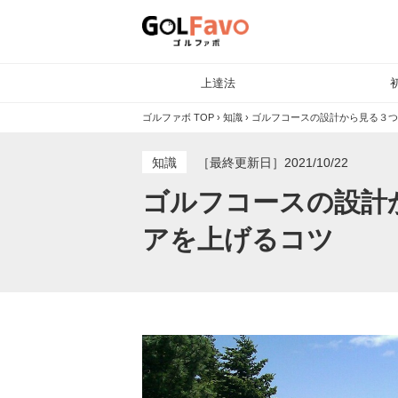
上達法
ゴルファボ TOP
›
知識
›
ゴルフコースの設計から見る３つ
知識
［最終更新日］2021/10/22
ゴルフコースの設計
アを上げるコツ