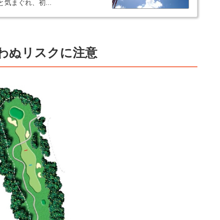
気まぐれ、初...
わぬリスクに注意