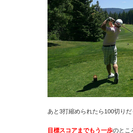
あと3打縮められたら100切り
目標スコアまでもう一歩
のとこ