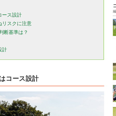
コース設計
ぬリスクに注意
判断基準は？
設計
はコース設計