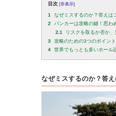
目次
[
非表示
]
1
なぜミスするのか？答えは
2
バンカーは攻略の鍵！思わ
2.1
リスクを取るか否か、
3
攻略のための3つのポイント
4
世界でもっとも多いホール
なぜミスするのか？答え