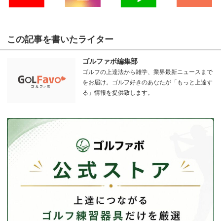
この記事を書いたライター
ゴルファボ編集部
ゴルフの上達法から雑学、業界最新ニュースまで
をお届け。ゴルフ好きのあなたが「もっと上達す
る」情報を提供致します。