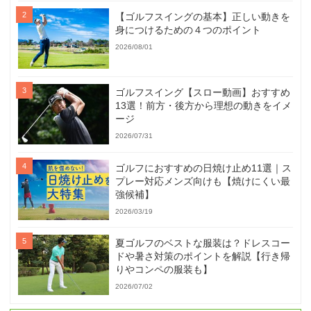
【ゴルフスイングの基本】正しい動きを
身につけるための４つのポイント
2026/08/01
ゴルフスイング【スロー動画】おすすめ
13選！前方・後方から理想の動きをイメ
ージ
2026/07/31
ゴルフにおすすめの日焼け止め11選｜ス
プレー対応メンズ向けも【焼けにくい最
強候補】
2026/03/19
夏ゴルフのベストな服装は？ドレスコー
ドや暑さ対策のポイントを解説【行き帰
りやコンペの服装も】
2026/07/02