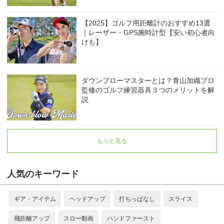
【2025】ゴルフ用距離計のおすすめ13選
｜レーザー・GPS腕時計型【安い初心者向
けも】
ダウンブローマスターとは？青山加織プロ
監修のゴルフ練習器具３つのメリットを解
説
もっと見る
人気のキーワード
ギア・アイテム
ヘッドアップ
打ちっぱなし
スライス
飛距離アップ
スロー動画
ハンドファースト