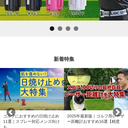
新着特集
ゴルフにおすすめの日焼け止め
2025年最新版｜ゴルフ用レーザ
11選｜スプレー対応メンズ向け
ー距離計おすすめ16選【精度
も …
…