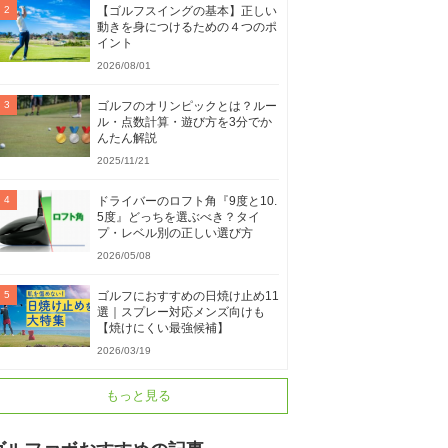
【ゴルフスイングの基本】正しい
動きを身につけるための４つのポ
イント
2026/08/01
ゴルフのオリンピックとは？ルー
ル・点数計算・遊び方を3分でか
んたん解説
2025/11/21
ドライバーのロフト角『9度と10.
5度』どっちを選ぶべき？タイ
プ・レベル別の正しい選び方
2026/05/08
ゴルフにおすすめの日焼け止め11
選｜スプレー対応メンズ向けも
【焼けにくい最強候補】
2026/03/19
もっと見る