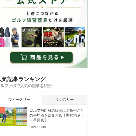
人気記事ランキング
ゴルファボで人気の記事を紹介
ウィークリー
マンスリー
ゴルフ飛距離の目安は？番手ごと
の平均値を総まとめ【男女別ヤー
ド早見表】
2026/06/30