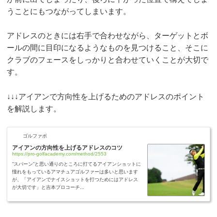
うことにもつながってしまいます。
アドレスのときには右手で合わせながら、ターゲットとボ
ールの間に目印になるようなものを見つけること、そこに
クラブのフェースをしっかりと合わせていくことが大切で
す。
↓↓↓アイアンで方向性を上げるためのアドレスのポイント
を解説します。
ゴルファボ
アイアンの方向性を上げるアドレスのコツ
https://pro-golfacademy.com/method/2553
”スパーン”と思い通りのところに打てるアイアンショットに
憧れをもっているアマチュアゴルファーは多いと思います
が、「アイアンでナイスショットを打つためにはアドレス
が大切です」と吉本プロコーチ...