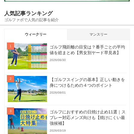
人気記事ランキング
ゴルファボで人気の記事を紹介
ウィークリー
マンスリー
ゴルフ飛距離の目安は？番手ごとの平均
値を総まとめ【男女別ヤード早見表】
2026/06/30
【ゴルフスイングの基本】正しい動きを
身につけるための４つのポイント
2026/08/01
ゴルフにおすすめの日焼け止め11選｜ス
プレー対応メンズ向けも【焼けにくい最
強候補】
2026/03/19