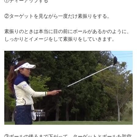
①ティーアップする
②ターゲットを見ながら一度だけ素振りをする。
素振りのときは本当に目の前にボールがあるかのように、
しっかりとイメージをして素振りをしていきます。
③ボールの後ろまで下がって、ターゲットとボールを架空