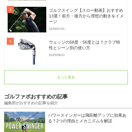
ゴルフスイング【スロー動画】おすすめ
13選！前方・後方から理想の動きをイメ
ージ
2026/07/31
ウェッジの58度・56度とは？クラブ特
性とシーン別の使い方
2025/09/12
もっと見る
ゴルファボおすすめの記事
編集部がおすすめの記事を紹介
パワースインガーは飛距離アップに効果あ
る？2つの理由とメカニズムを解説