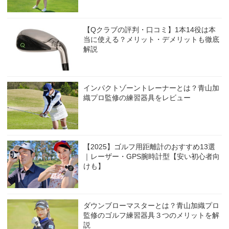
【Qクラブの評判・口コミ】1本14役は本
当に使える？メリット・デメリットも徹底
解説
インパクトゾーントレーナーとは？青山加
織プロ監修の練習器具をレビュー
【2025】ゴルフ用距離計のおすすめ13選
｜レーザー・GPS腕時計型【安い初心者向
けも】
ダウンブローマスターとは？青山加織プロ
監修のゴルフ練習器具３つのメリットを解
説