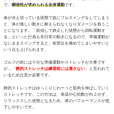
で、
瞬発性が求められる全身運動
です。
体が冷え切っている状態で急にフルスイングをしてしまう
と、体が激しい動きに耐えられなくなりダメージを負うこ
とになります。「前傾して静止した状態から回転運動す
る」といった行為も非日常の動きになるので、準備運動が
ないままスイングすると、各部位を痛めてしまいやすいと
いう点も上げられます。
ゴルフの前には十分な準備運動やストレッチが大事です
が…「
静的ストレッチは練習前には適さない
」と言われて
いるため注意が必要です。
静的ストレッチはゆっくりじわーっと筋肉を伸ばしていく
ストレッチです。この方法は、体温や心拍数が向上せず、
リラックスした状態となるため、体のパフォーマンスが低
下しやすいです。