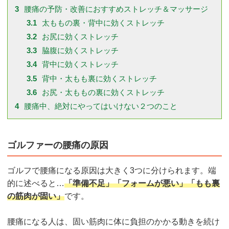
3
腰痛の予防・改善におすすめストレッチ＆マッサージ
3.1
太ももの裏・背中に効くストレッチ
3.2
お尻に効くストレッチ
3.3
脇腹に効くストレッチ
3.4
背中に効くストレッチ
3.5
背中・太もも裏に効くストレッチ
3.6
お尻・太ももの裏に効くストレッチ
4
腰痛中、絶対にやってはいけない２つのこと
ゴルファーの腰痛の原因
ゴルフで腰痛になる原因は大きく3つに分けられます。端
的に述べると…
「準備不足」「フォームが悪い」「もも裏
の筋肉が固い」
です。
腰痛になる人は、固い筋肉に体に負担のかかる動きを続け