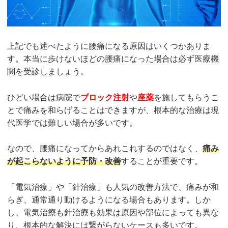
上記でも述べたように腰痛になる原因はいくつかありま
す。本当に歩けないほどの腰痛になった場合は必ず医療機
関を受診しましょう。
ひどい場合は病院で
ブロック注射
や
座薬
を施してもらうこ
とで痛みを和らげることはできますが、根本的な治療は現
代医学では難しい場合が多いです。
なので、腰痛になってからあれこれするのではなく、
痛み
が起こらないように予防・改善
することが重要です。
「電気治療」や「針治療」も人気の改善方法で、痛みが和
らぎ、通常通り動けるようになる場合もあります。しか
し、電気治療も針治療も効果は原因や部位によっても異な
り、根本的な解決には繋がらないケースも多いです。