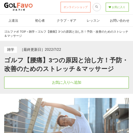
オンラインショップ
お気に入り
上達法
初心者
クラブ・ギア
レッスン
お問い合わせ
ゴルファボ TOP
›
雑学
›
ゴルフ【腰痛】3つの原因と治し方！予防・改善のためのストレッチ
＆マッサージ
雑学
［最終更新日］2022/7/22
ゴルフ【腰痛】3つの原因と治し方！予防・
改善のためのストレッチ＆マッサージ
お気に入りへ追加