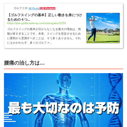
ゴルファボ
48 Posts
118 Pockets
【ゴルフスイングの基本】正しい動きを身につけ
るための４つ...
https://pro-golfacademy.com/zatsugaku/2250
ゴルフスイングの基本が分からなくなる最大の理由は、情
報が多すぎることです。本来、スイングを安定させるため
に最初から意識すべきことは、そう多くありません。それ
にもかかわらず、多くのゴルファ...
腰痛の治し方は…