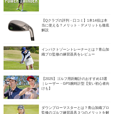
【Qクラブの評判・口コミ】1本14役は本
当に使える？メリット・デメリットも徹底
解説
インパクトゾーントレーナーとは？青山加
織プロ監修の練習器具をレビュー
【2025】ゴルフ用距離計のおすすめ13選
｜レーザー・GPS腕時計型【安い初心者向
けも】
ダウンブローマスターとは？青山加織プロ
監修のゴルフ練習器具３つのメリットを解