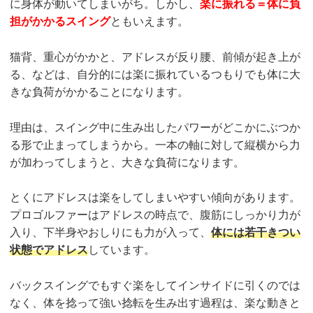
に身体が動いてしまいがち。しかし、
楽に振れる＝体に負
担がかかるスイング
ともいえます。
猫背、重心がかかと、アドレスが反り腰、前傾が起き上が
る、などは、自分的には楽に振れているつもりでも体に大
きな負荷がかかることになります。
理由は、スイング中に生み出したパワーがどこかにぶつか
る形で止まってしまうから。一本の軸に対して縦横から力
が加わってしまうと、大きな負荷になります。
とくにアドレスは楽をしてしまいやすい傾向があります。
プロゴルファーはアドレスの時点で、腹筋にしっかり力が
入り、下半身やおしりにも力が入って、
体には若干きつい
状態でアドレス
しています。
バックスイングでもすぐ楽をしてインサイドに引くのでは
なく、体を捻って強い捻転を生み出す過程は、楽な動きと