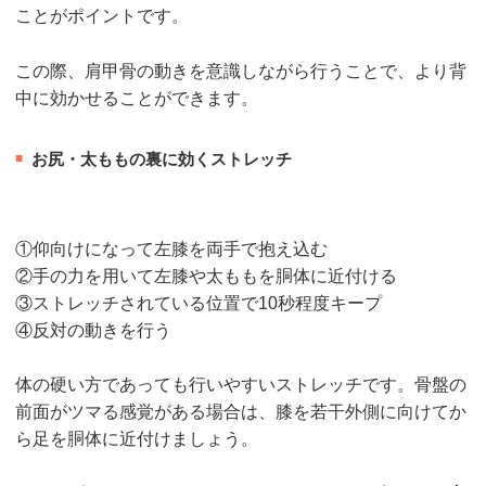
ことがポイントです。
この際、肩甲骨の動きを意識しながら行うことで、より背
中に効かせることができます。
お尻・太ももの裏に効くストレッチ
①仰向けになって左膝を両手で抱え込む
②手の力を用いて左膝や太ももを胴体に近付ける
③ストレッチされている位置で10秒程度キープ
④反対の動きを行う
体の硬い方であっても行いやすいストレッチです。骨盤の
前面がツマる感覚がある場合は、膝を若干外側に向けてか
ら足を胴体に近付けましょう。