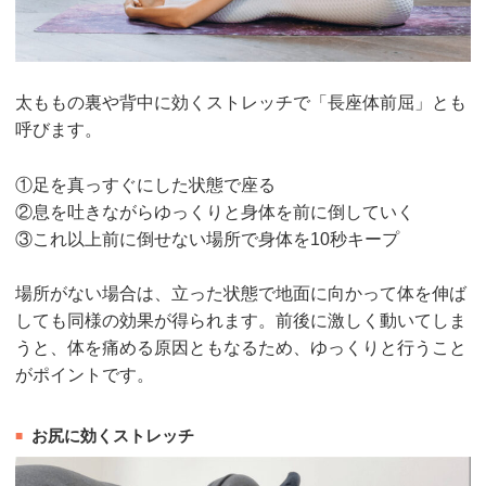
太ももの裏や背中に効くストレッチで「長座体前屈」とも
呼びます。
①足を真っすぐにした状態で座る
②息を吐きながらゆっくりと身体を前に倒していく
③これ以上前に倒せない場所で身体を10秒キープ
場所がない場合は、立った状態で地面に向かって体を伸ば
しても同様の効果が得られます。前後に激しく動いてしま
うと、体を痛める原因ともなるため、ゆっくりと行うこと
がポイントです。
お尻に効くストレッチ