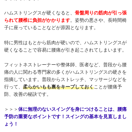
ハムストリングスが硬くなると、
骨盤周りの筋肉が引っ張
られて腰椎に負担がかかります
。姿勢の悪さや、長時間椅
子に座っていることなどが原因となります。
特に男性はもとから筋肉が硬いので、ハムストリングスが
硬くなることで容易に腰痛が引き起こされてしまいます。
フィットネストレーナーや整体師、医者など、普段から腰
痛の人に関わる専門家の多くがハムストリングスの硬さを
指摘しています。普段からストレッチ、マッサージなどを
行って、
柔らかいもも裏をキープしておく
ことが腰痛予
防、改善の秘訣です。
＞＞＞
体に無理のないスイングを身につけることは、腰痛
予防の重要なポイントです！スイングの基本を見直しまし
ょう！