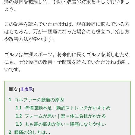
痛の原因を把握して、予防・改善の対策を正しく行いまし
ょう。
この記事を読んでいただければ、現在腰痛に悩んでいる方
はもちろん、万が一腰痛になった場合にも役立つ、治し方
や改善方法が学べます。
ゴルフは生涯スポーツ。将来的に長くゴルフを楽しむため
にも、ぜひ腰痛の改善・予防策を読んでいただければ嬉し
いです。
目次
[
非表示
]
1
ゴルファーの腰痛の原因
1.1
準備運動不足｜動的ストレッチがおすすめ
1.2
フォームが悪い｜楽＝体に負担がかかる
1.3
もも裏の筋肉が硬い＝腰痛になりやすい
2
腰痛の治し方は…