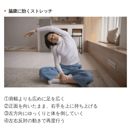
脇腹に効くストレッチ
①肩幅よりも広めに足を広く
②正面を向いたまま、右手を上に持ち上げる
③左方向にゆっくりと体を倒していく
④左右反対の動きで再度行う