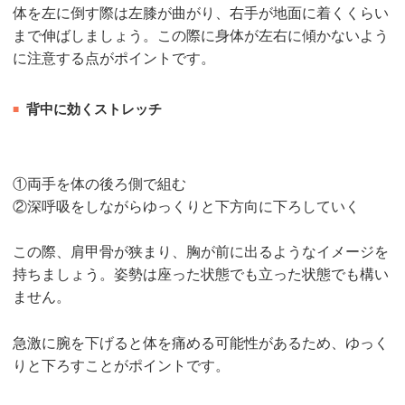
体を左に倒す際は左膝が曲がり、右手が地面に着くくらい
まで伸ばしましょう。この際に身体が左右に傾かないよう
に注意する点がポイントです。
背中に効くストレッチ
①両手を体の後ろ側で組む
②深呼吸をしながらゆっくりと下方向に下ろしていく
この際、肩甲骨が狭まり、胸が前に出るようなイメージを
持ちましょう。姿勢は座った状態でも立った状態でも構い
ません。
急激に腕を下げると体を痛める可能性があるため、ゆっく
りと下ろすことがポイントです。