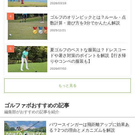
2026/03/19
ゴルフのオリンピックとは？ルール・点
数計算・遊び方を3分でかんたん解説
2025/11/21
夏ゴルフのベストな服装は？ドレスコー
ドや暑さ対策のポイントを解説【行き帰
りやコンペの服装も】
2026/07/02
もっと見る
ゴルファボおすすめの記事
編集部がおすすめの記事を紹介
パワースインガーは飛距離アップに効果あ
る？2つの理由とメカニズムを解説