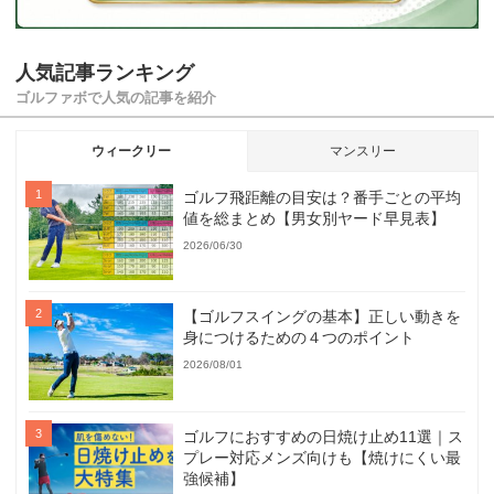
人気記事ランキング
ゴルファボで人気の記事を紹介
ウィークリー
マンスリー
ゴルフ飛距離の目安は？番手ごとの平均
値を総まとめ【男女別ヤード早見表】
2026/06/30
【ゴルフスイングの基本】正しい動きを
身につけるための４つのポイント
2026/08/01
ゴルフにおすすめの日焼け止め11選｜ス
プレー対応メンズ向けも【焼けにくい最
強候補】