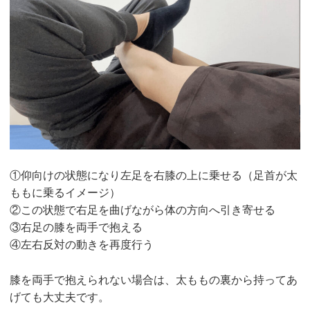
①仰向けの状態になり左足を右膝の上に乗せる（足首が太
ももに乗るイメージ）
②この状態で右足を曲げながら体の方向へ引き寄せる
③右足の膝を両手で抱える
④左右反対の動きを再度行う
膝を両手で抱えられない場合は、太ももの裏から持ってあ
げても大丈夫です。