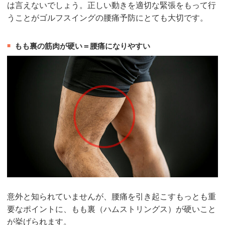
は言えないでしょう。正しい動きを適切な緊張をもって行
うことがゴルフスイングの腰痛予防にとても大切です。
もも裏の筋肉が硬い＝腰痛になりやすい
意外と知られていませんが、腰痛を引き起こすもっとも重
要なポイントに、もも裏（ハムストリングス）が硬いこと
が挙げられます。