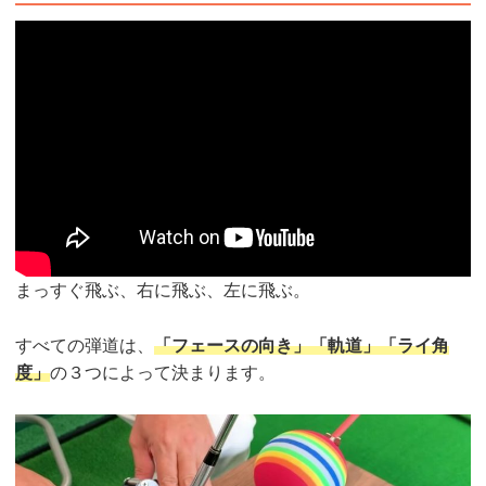
まっすぐ飛ぶ、右に飛ぶ、左に飛ぶ。
すべての弾道は、
「フェースの向き」「軌道」「ライ角
度」
の３つによって決まります。