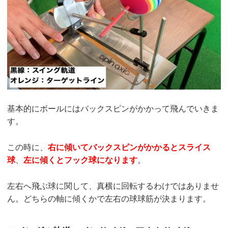
基本的にボールにはバックスピンがかかって飛んでいきま
す。
この時に、
右に傾いてバックスピンがかかるとスライス
球
、
左に傾くとフック球になります
。
左右へ飛ぶ球に関して、真横に回転するわけではありませ
ん。どちらの軸に傾くかで左右の球球筋が決まります。