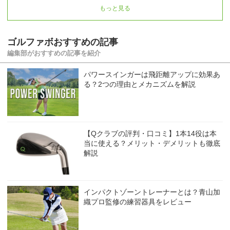
もっと見る
ゴルファボおすすめの記事
編集部がおすすめの記事を紹介
パワースインガーは飛距離アップに効果あ
る？2つの理由とメカニズムを解説
【Qクラブの評判・口コミ】1本14役は本
当に使える？メリット・デメリットも徹底
解説
インパクトゾーントレーナーとは？青山加
織プロ監修の練習器具をレビュー