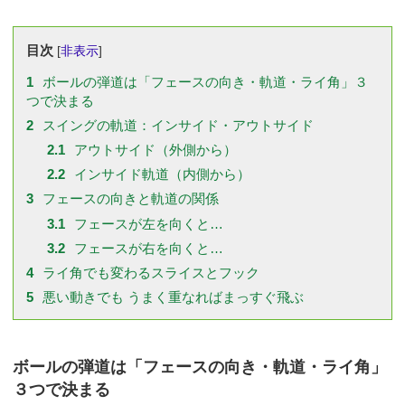
目次
[
非表示
]
1
ボールの弾道は「フェースの向き・軌道・ライ角」３
つで決まる
2
スイングの軌道：インサイド・アウトサイド
2.1
アウトサイド（外側から）
2.2
インサイド軌道（内側から）
3
フェースの向きと軌道の関係
3.1
フェースが左を向くと…
3.2
フェースが右を向くと…
4
ライ角でも変わるスライスとフック
5
悪い動きでも うまく重なればまっすぐ飛ぶ
ボールの弾道は「フェースの向き・軌道・ライ角」
３つで決まる