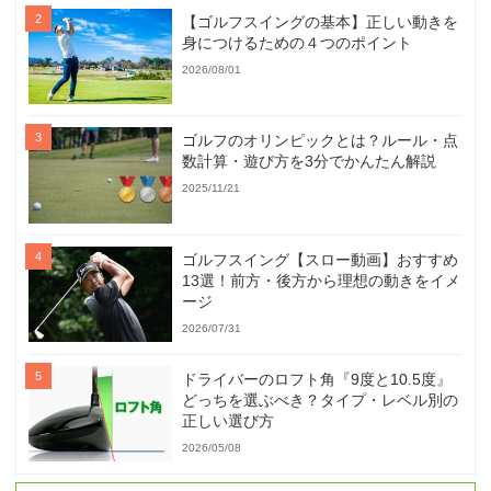
【ゴルフスイングの基本】正しい動きを
身につけるための４つのポイント
2026/08/01
ゴルフのオリンピックとは？ルール・点
数計算・遊び方を3分でかんたん解説
2025/11/21
ゴルフスイング【スロー動画】おすすめ
13選！前方・後方から理想の動きをイメ
ージ
2026/07/31
ドライバーのロフト角『9度と10.5度』
どっちを選ぶべき？タイプ・レベル別の
正しい選び方
2026/05/08