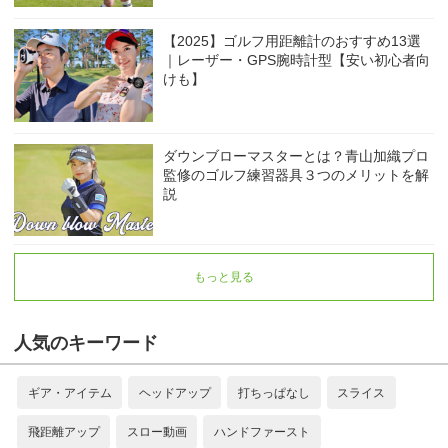
【2025】ゴルフ用距離計のおすすめ13選
｜レーザー・GPS腕時計型【安い初心者向
けも】
ダウンブローマスターとは？青山加織プロ
監修のゴルフ練習器具３つのメリットを解
説
もっと見る
人気のキーワード
ギア・アイテム
ヘッドアップ
打ちっぱなし
スライス
飛距離アップ
スロー動画
ハンドファースト