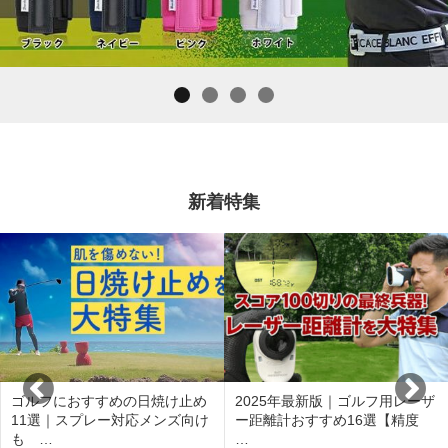
新着特集
ゴルフにおすすめの日焼け止め
2025年最新版｜ゴルフ用レーザ
11選｜スプレー対応メンズ向け
ー距離計おすすめ16選【精度
も …
…