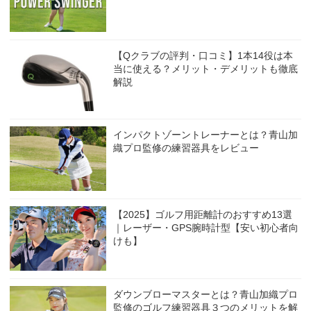
【Qクラブの評判・口コミ】1本14役は本
当に使える？メリット・デメリットも徹底
解説
インパクトゾーントレーナーとは？青山加
織プロ監修の練習器具をレビュー
【2025】ゴルフ用距離計のおすすめ13選
｜レーザー・GPS腕時計型【安い初心者向
けも】
ダウンブローマスターとは？青山加織プロ
監修のゴルフ練習器具３つのメリットを解