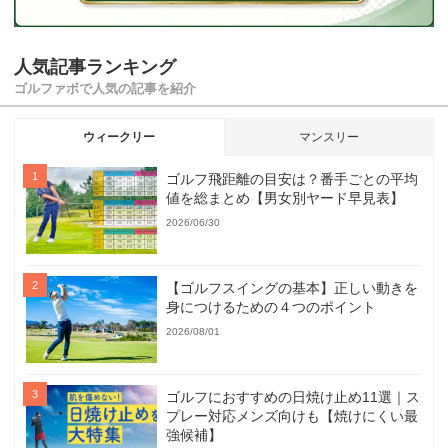
人気記事ランキング
ゴルファボで人気の記事を紹介
ウィークリー
マンスリー
ゴルフ飛距離の目安は？番手ごとの平均
値を総まとめ【男女別ヤード早見表】
2026/06/30
【ゴルフスイングの基本】正しい動きを
身につけるための４つのポイント
2026/08/01
ゴルフにおすすめの日焼け止め11選｜ス
プレー対応メンズ向けも【焼けにくい最
強候補】