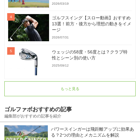
2026/03/19
ゴルフスイング【スロー動画】おすすめ
13選！前方・後方から理想の動きをイメ
ージ
2026/07/31
ウェッジの58度・56度とは？クラブ特
性とシーン別の使い方
2025/09/12
もっと見る
ゴルファボおすすめの記事
編集部がおすすめの記事を紹介
パワースインガーは飛距離アップに効果あ
る？2つの理由とメカニズムを解説