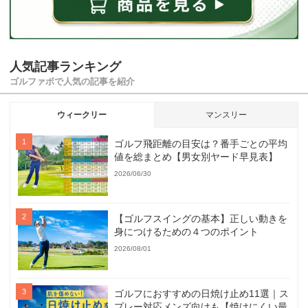
人気記事ランキング
ゴルファボで人気の記事を紹介
ウィークリー
マンスリー
ゴルフ飛距離の目安は？番手ごとの平均
値を総まとめ【男女別ヤード早見表】
2026/06/30
【ゴルフスイングの基本】正しい動きを
身につけるための４つのポイント
2026/08/01
ゴルフにおすすめの日焼け止め11選｜ス
プレー対応メンズ向けも【焼けにくい最