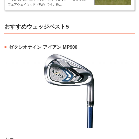
フェアウェイウッド（FW）です。長...
おすすめウェッジベスト5
ゼクシオナイン アイアン MP900