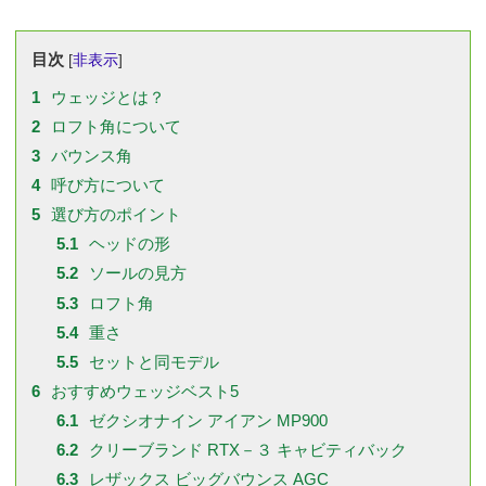
目次
[
非表示
]
1
ウェッジとは？
2
ロフト角について
3
バウンス角
4
呼び方について
5
選び方のポイント
5.1
ヘッドの形
5.2
ソールの見方
5.3
ロフト角
5.4
重さ
5.5
セットと同モデル
6
おすすめウェッジベスト5
6.1
ゼクシオナイン アイアン MP900
6.2
クリーブランド RTX－３ キャビティバック
6.3
レザックス ビッグバウンス AGC