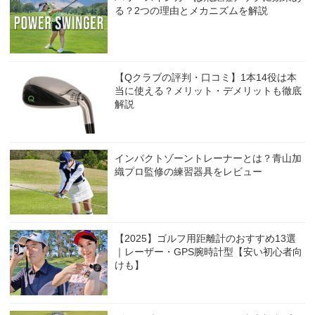
る？2つの理由とメカニズムを解説
【Qクラブの評判・口コミ】1本14役は本
当に使える？メリット・デメリットも徹底
解説
インパクトゾーントレーナーとは？青山加
織プロ監修の練習器具をレビュー
【2025】ゴルフ用距離計のおすすめ13選
｜レーザー・GPS腕時計型【安い初心者向
けも】