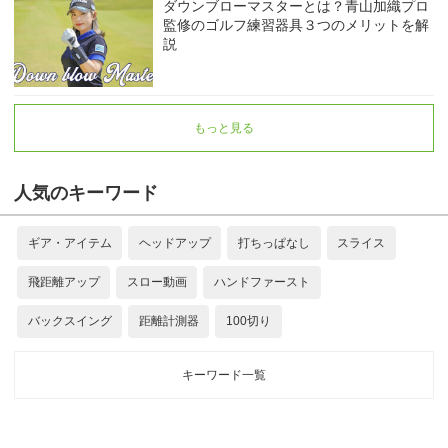
ダウンブローマスターとは？青山加織プロ
監修のゴルフ練習器具３つのメリットを解
説
もっと見る
人気のキーワード
ギア・アイテム
ヘッドアップ
打ちっぱなし
スライス
飛距離アップ
スロー動画
ハンドファースト
バックスイング
距離計測器
100切り
キーワード一覧