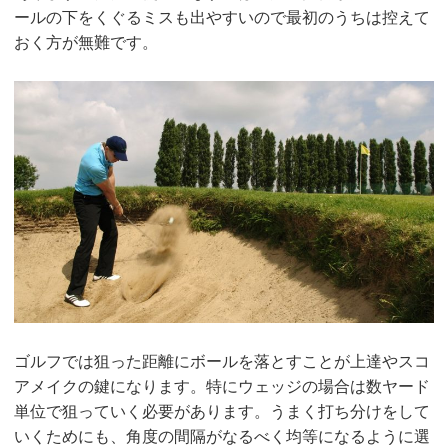
ールの下をくぐるミスも出やすいので最初のうちは控えて
おく方が無難です。
ゴルフでは狙った距離にボールを落とすことが上達やスコ
アメイクの鍵になります。特にウェッジの場合は数ヤード
単位で狙っていく必要があります。うまく打ち分けをして
いくためにも、角度の間隔がなるべく均等になるように選