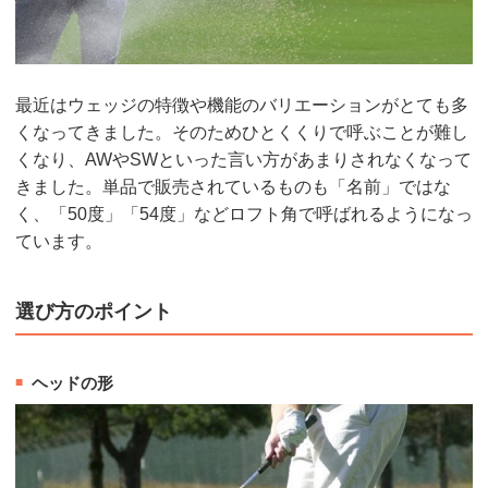
最近はウェッジの特徴や機能のバリエーションがとても多
くなってきました。そのためひとくくりで呼ぶことが難し
くなり、AWやSWといった言い方があまりされなくなって
きました。単品で販売されているものも「名前」ではな
く、「50度」「54度」などロフト角で呼ばれるようになっ
ています。
選び方のポイント
ヘッドの形