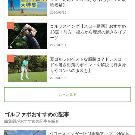
強候補】
2026/03/19
ゴルフスイング【スロー動画】おすすめ
13選！前方・後方から理想の動きをイメ
ージ
2026/07/31
夏ゴルフのベストな服装は？ドレスコー
ドや暑さ対策のポイントを解説【行き帰
りやコンペの服装も】
2026/07/02
もっと見る
ゴルファボおすすめの記事
編集部がおすすめの記事を紹介
パワースインガーは飛距離アップに効果あ