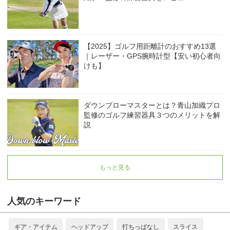
【2025】ゴルフ用距離計のおすすめ13選
｜レーザー・GPS腕時計型【安い初心者向
けも】
ダウンブローマスターとは？青山加織プロ
監修のゴルフ練習器具３つのメリットを解
説
もっと見る
人気のキーワード
ギア・アイテム
ヘッドアップ
打ちっぱなし
スライス