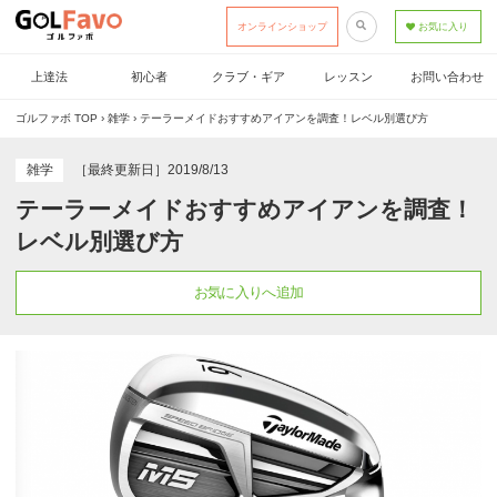
オンラインショップ
お気に入り
上達法
初心者
クラブ・ギア
レッスン
お問い合わせ
ゴルファボ TOP
›
雑学
›
テーラーメイドおすすめアイアンを調査！レベル別選び方
雑学
［最終更新日］2019/8/13
テーラーメイドおすすめアイアンを調査！
レベル別選び方
お気に入りへ追加