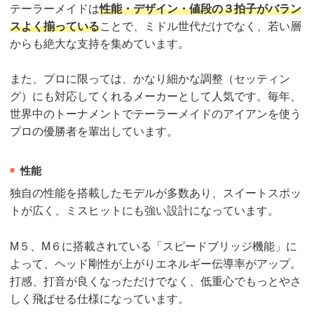
テーラーメイドは
性能・デザイン・値段の３拍子がバラン
スよく揃っている
ことで、ミドル世代だけでなく、若い層
からも絶大な支持を集めています。
また、プロに限っては、かなり細かな調整（セッティン
グ）にも対応してくれるメーカーとして人気です。毎年、
世界中のトーナメントでテーラーメイドのアイアンを使う
プロの優勝者を輩出しています。
性能
独自の性能を搭載したモデルが多数あり、スイートスポッ
トが広く、ミスヒットにも強い設計になっています。
M５、M６に搭載されている「スピードブリッジ機能」に
よって、ヘッド剛性が上がりエネルギー伝導率がアップ。
打感、打音が良くなっただけでなく、低重心でもっとやさ
しく飛ばせる仕様になっています。