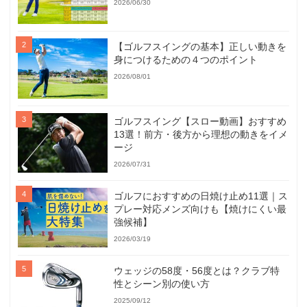
2026/06/30
【ゴルフスイングの基本】正しい動きを
身につけるための４つのポイント
2026/08/01
ゴルフスイング【スロー動画】おすすめ
13選！前方・後方から理想の動きをイメ
ージ
2026/07/31
ゴルフにおすすめの日焼け止め11選｜ス
プレー対応メンズ向けも【焼けにくい最
強候補】
2026/03/19
ウェッジの58度・56度とは？クラブ特
性とシーン別の使い方
2025/09/12