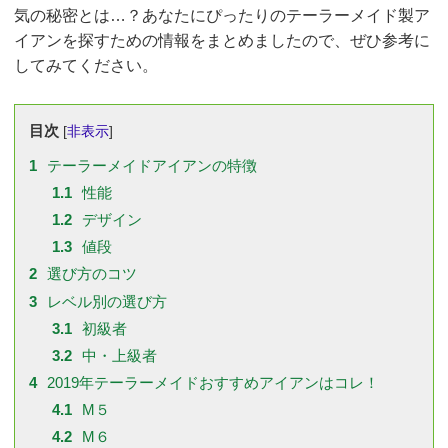
気の秘密とは…？あなたにぴったりのテーラーメイド製ア
イアンを探すための情報をまとめましたので、ぜひ参考に
してみてください。
目次
[
非表示
]
1
テーラーメイドアイアンの特徴
1.1
性能
1.2
デザイン
1.3
値段
2
選び方のコツ
3
レベル別の選び方
3.1
初級者
3.2
中・上級者
4
2019年テーラーメイドおすすめアイアンはコレ！
4.1
M５
4.2
M６