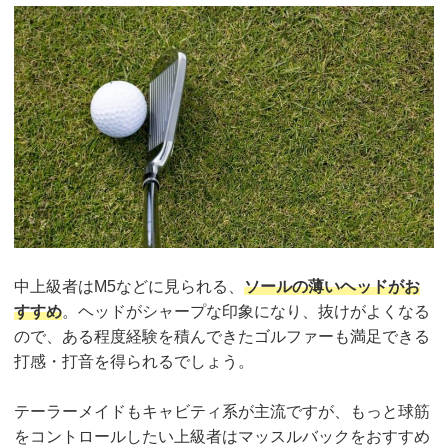
中上級者はM5などに見られる、
ソールの薄いヘッドがお
すすめ
。ヘッドがシャープな印象になり、抜けがよくなる
ので、ある程度経験を積んできたゴルファーも満足できる
打感・打音を得られるでしょう。
テーラーメイドもキャビティ系が主流ですが、もっと球筋
をコントロールしたい上級者はマッスルバックをおすすめ