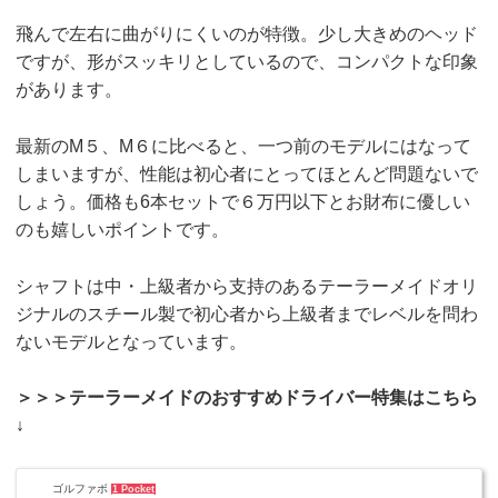
飛んで左右に曲がりにくいのが特徴。少し大きめのヘッド
ですが、形がスッキリとしているので、コンパクトな印象
があります。
最新のM５、M６に比べると、一つ前のモデルにはなって
しまいますが、性能は初心者にとってほとんど問題ないで
しょう。価格も6本セットで６万円以下とお財布に優しい
のも嬉しいポイントです。
シャフトは中・上級者から支持のあるテーラーメイドオリ
ジナルのスチール製で初心者から上級者までレベルを問わ
ないモデルとなっています。
＞＞＞テーラーメイドのおすすめドライバー特集はこちら
↓
ゴルファボ
1 Pocket