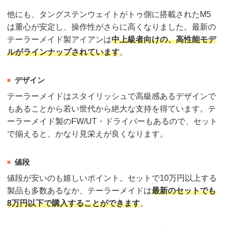
他にも、タングステンウェイトがトゥ側に搭載されたM5
は重心が安定し、操作性がさらに高くなりました。最新の
テーラーメイド製アイアンは
中上級者向けの、高性能モデ
ルがラインナップされています
。
デザイン
テーラーメイドはスタイリッシュで高級感あるデザインで
もあることから若い世代から絶大な支持を得ています。テ
ーラーメイド製のFW/UT・ドライバーもあるので、セット
で揃えると、かなり見栄えが良くなります。
値段
値段が安いのも嬉しいポイント。セットで10万円以上する
製品も多数あるなか、テーラーメイドは
最新のセットでも
8万円以下で購入することができます
。