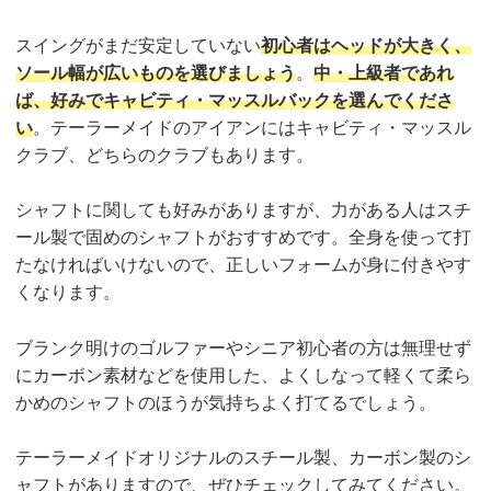
スイングがまだ安定していない
初心者はヘッドが大きく、
ソール幅が広いものを選びましょう
。
中・上級者であれ
ば、好みでキャビティ・マッスルバックを選んでくださ
い
。テーラーメイドのアイアンにはキャビティ・マッスル
クラブ、どちらのクラブもあります。
シャフトに関しても好みがありますが、力がある人はスチ
ール製で固めのシャフトがおすすめです。全身を使って打
たなければいけないので、正しいフォームが身に付きやす
くなります。
ブランク明けのゴルファーやシニア初心者の方は無理せず
にカーボン素材などを使用した、よくしなって軽くて柔ら
かめのシャフトのほうが気持ちよく打てるでしょう。
テーラーメイドオリジナルのスチール製、カーボン製のシ
ャフトがありますので、ぜひチェックしてみてください。