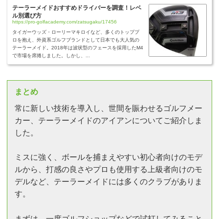
テーラーメイドおすすめドライバーを調査！レベ
ル別選び方
https://pro-golfacademy.com/zatsugaku/17456
タイガーウッズ・ローリーマキロイなど、多くのトッププ
ロを抱え、外資系ゴルフブランドとして日本でも大人気の
テーラーメイド。2018年は波状型のフェースを採用したM4
で市場を席捲しました。しかし、...
まとめ
常に新しい技術を導入し、世間を賑わせるゴルフメー
カー、テーラーメイドのアイアンについてご紹介しま
した。
ミスに強く、ボールを捕まえやすい初心者向けのモデ
ルから、打感の良さやプロも使用する上級者向けのモ
デルなど、テーラーメイドには多くのクラブがありま
す。
まずは、一度ゴルフショップなどで試打してみること