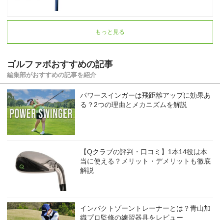
もっと見る
ゴルファボおすすめの記事
編集部がおすすめの記事を紹介
パワースインガーは飛距離アップに効果あ
る？2つの理由とメカニズムを解説
【Qクラブの評判・口コミ】1本14役は本
当に使える？メリット・デメリットも徹底
解説
インパクトゾーントレーナーとは？青山加
織プロ監修の練習器具をレビュー