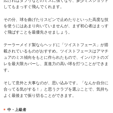
広ければダフリなどのミスに強くなり、多少ミスショット
してもまっすぐ飛んでくれます。
その分、球を曲げたりスピンで止めたりといった高度な技
を使うにはあまり向いていませんが、まず初心者はまっす
ぐ飛ばすことを最優先させましょう。
テーラーメイド製ならヘッドに「ツイストフェース」が搭
載されているものがおすすめ。ツイストフェースはアマチ
ュアのミス傾向をもとに作られたもので、インパクトのズ
レを最大限カバーし、直進力の高い球を打つことができま
す。
そして意外と大事なのが、思い込みです。「なんか自分に
合ってる気がする！」と思うクラブを選ぶことで、気持ち
よく最後まで振り切ることができます。
中・上級者