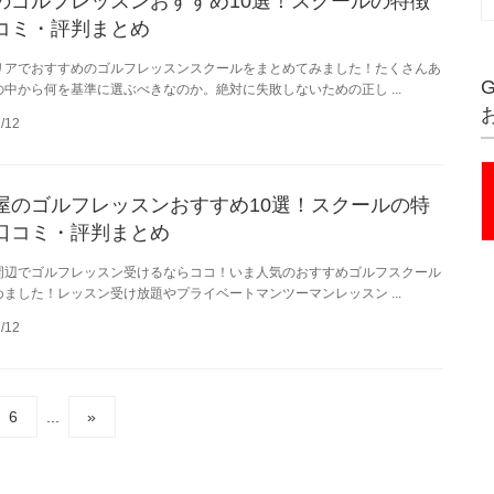
のゴルフレッスンおすすめ10選！スクールの特徴
コミ・評判まとめ
リアでおすすめのゴルフレッスンスクールをまとめてみました！たくさんあ
の中から何を基準に選ぶべきなのか。絶対に失敗しないための正し ...
/12
屋のゴルフレッスンおすすめ10選！スクールの特
口コミ・評判まとめ
周辺でゴルフレッスン受けるならココ！いま人気のおすすめゴルフスクール
めました！レッスン受け放題やプライベートマンツーマンレッスン ...
/12
6
...
»