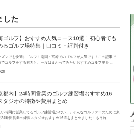
ました
崎ゴルフ】おすすめ人気コース10選！初心者でも
めるゴルフ場特集｜口コミ・評判付き
ーズンでも快適にゴルフ！南国・宮崎でのゴルフが人気です！この記事で
崎でゴルフをする魅力と、一度はまわってみたいおすすめゴルフ場を ...
/28
京都内】24時間営業のゴルフ練習場おすすめ16
スタジオの特徴や費用まとめ
たい時間に営業してるゴルフ練習場がない…」そんなゴルファーのために東
24時間営業の練習スタジオおすすめ16選をまとめました！もう施 ...
1