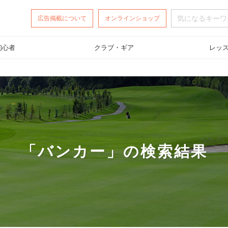
広告掲載
について
オンラインショップ
初心者
クラブ・ギア
レッ
「バンカー」の検索結果