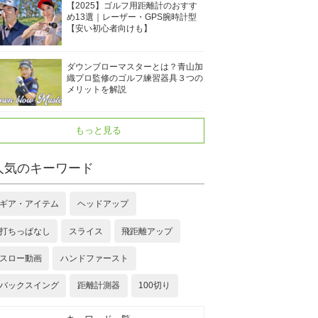
【2025】ゴルフ用距離計のおすす
め13選｜レーザー・GPS腕時計型
【安い初心者向けも】
ダウンブローマスターとは？青山加
織プロ監修のゴルフ練習器具３つの
メリットを解説
もっと見る
人気のキーワード
ギア・アイテム
ヘッドアップ
打ちっぱなし
スライス
飛距離アップ
スロー動画
ハンドファースト
バックスイング
距離計測器
100切り