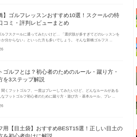
橋】ゴルフレッスンおすすめ10選！スクールの特
口コミ・評判レビューまとめ
ゴルフスクールに通ってみたいけど… 「選択肢が多すぎてどのレッスンを
か分からない」といった方も多いでしょう。 そんな新橋ゴルフス ...
26
トゴルフとは？初心者のためのルール・蹴り方・
方を3ステップ解説
く聞くフットゴルフ、一度はプレーしてみたいけど、どんなルールがある
んなフットゴルフ初心者のために蹴り方・遊び方・基本ルール、プレ ...
26
フ用【目土袋】おすすめBEST15選！正しい目土の
方を初心者向けに解説