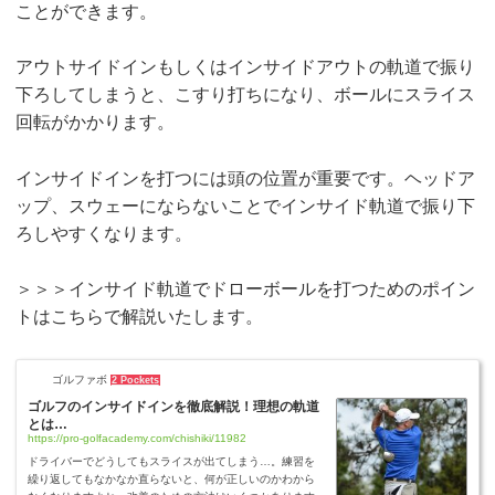
ことができます。
アウトサイドインもしくはインサイドアウトの軌道で振り
下ろしてしまうと、こすり打ちになり、ボールにスライス
回転がかかります。
インサイドインを打つには頭の位置が重要です。ヘッドア
ップ、スウェーにならないことでインサイド軌道で振り下
ろしやすくなります。
＞＞＞インサイド軌道でドローボールを打つためのポイン
トはこちらで解説いたします。
ゴルファボ
2 Pockets
ゴルフのインサイドインを徹底解説！理想の軌道
とは…
https://pro-golfacademy.com/chishiki/11982
ドライバーでどうしてもスライスが出てしまう…。練習を
繰り返してもなかなか直らないと、何が正しいのかわから