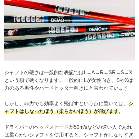
シャフトの硬さは一般的な表記ではL→A→R→SR→S→X
という順で硬くなります。一般的にLが女性向き、SやXは
力のある男性やハードヒッター向きにと言われています。
しかし、非力でも効率よく飛ばすという点に置いては、
シ
ャフトはしなったほう（柔らかいほう）が飛びます
。
ドライバーのヘッドスピードが50m/sなどの速い人であれ
ば柔らかいシャフトを使用すると、シャフトがしなりすぎ