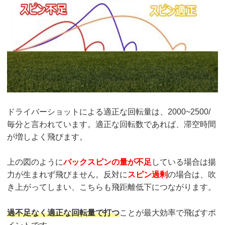
ドライバーショットによる適正な回転量は、2000~2500/
毎分と言われています。適正な回転数であれば、滞空時間
が増しよく飛びます。
上の図のように
バックスピンの量が不足
している場合は揚
力が生まれず飛びません。反対に
スピン過剰
の場合は、吹
き上がってしまい、こちらも飛距離低下につながります。
過不足なく適正な回転量で打つ
ことが最大効率で飛ばすポ