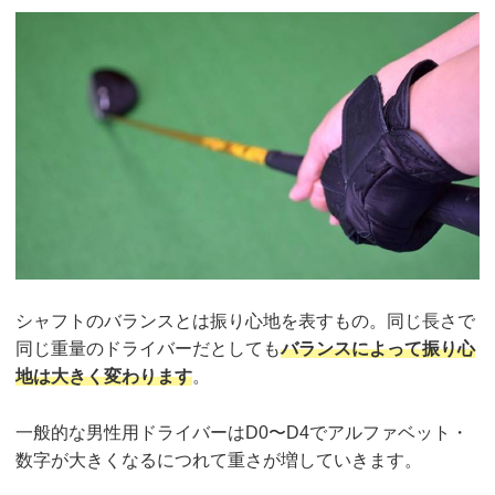
シャフトのバランスとは振り心地を表すもの。同じ長さで
同じ重量のドライバーだとしても
バランスによって振り心
地は大きく変わります
。
一般的な男性用ドライバーはD0〜D4でアルファベット・
数字が大きくなるにつれて重さが増していきます。