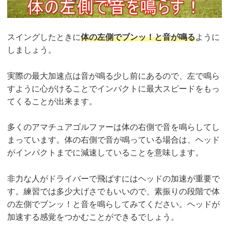
スイングしたときに
体の左側でブンッ！と音が鳴る
ように
しましょう。
実際の最大加速点は音が鳴る少し前にあるので、左で鳴ら
すように心がけることでインパクトに最大スピードをもっ
てくることが出来ます。
多くのアマチュアゴルファーは体の右側で音を鳴らしてし
まっています。体の右側で音が鳴っている場合は、ヘッド
がインパクトまでに減速していることを意味します。
非力な人がドライバーで飛ばすにはヘッドの加速が重要で
す。練習では多少大げさでもいいので、素振りの段階で体
の左側でブンッ！と音を鳴らしてみてください。ヘッドが
加速する感覚をつかむことができるでしょう。