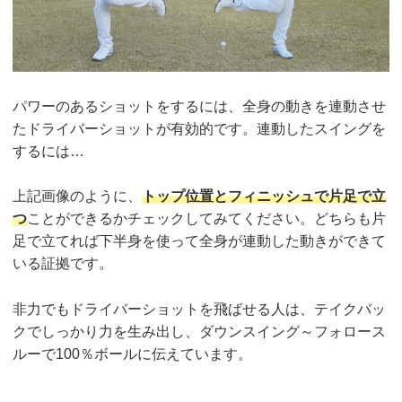
パワーのあるショットをするには、全身の動きを連動させ
たドライバーショットが有効的です。連動したスイングを
するには…
上記画像のように、
トップ位置とフィニッシュで片足で立
つ
ことができるかチェックしてみてください。どちらも片
足で立てれば下半身を使って全身が連動した動きができて
いる証拠です。
非力でもドライバーショットを飛ばせる人は、テイクバッ
クでしっかり力を生み出し、ダウンスイング～フォロース
ルーで100％ボールに伝えています。