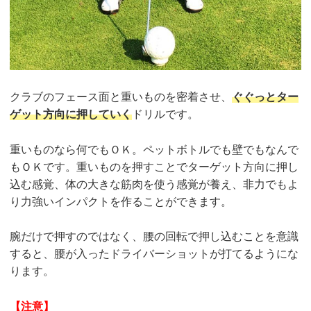
クラブのフェース面と重いものを密着させ、
ぐぐっとター
ゲット方向に押していく
ドリルです。
重いものなら何でもＯＫ。ペットボトルでも壁でもなんで
もＯＫです。重いものを押すことでターゲット方向に押し
込む感覚、体の大きな筋肉を使う感覚が養え、非力でもよ
り力強いインパクトを作ることができます。
腕だけで押すのではなく、腰の回転で押し込むことを意識
すると、腰が入ったドライバーショットが打てるようにな
ります。
【注意】