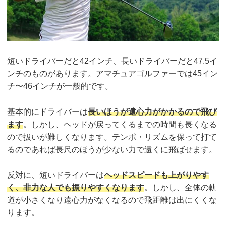
短いドライバーだと42インチ、長いドライバーだと47.5イ
ンチのものがあります。アマチュアゴルファーでは45イン
チ〜46インチが一般的です。
基本的にドライバーは
長いほうが遠心力がかかるので飛び
ます
。しかし、ヘッドが戻ってくるまでの時間も長くなる
ので扱いが難しくなります。テンポ・リズムを保って打て
るのであれば長尺のほうが少ない力で遠くに飛ばせます。
反対に、短いドライバーは
ヘッドスピードも上がりやす
く、非力な人でも振りやすくなります
。しかし、全体の軌
道が小さくなり遠心力がなくなるので飛距離は出にくくな
ります。