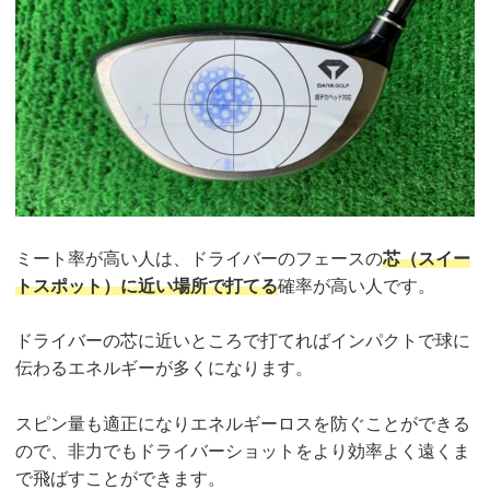
ミート率が高い人は、ドライバーのフェースの
芯（スイー
トスポット）に近い場所で打てる
確率が高い人です。
ドライバーの芯に近いところで打てればインパクトで球に
伝わるエネルギーが多くになります。
スピン量も適正になりエネルギーロスを防ぐことができる
ので、非力でもドライバーショットをより効率よく遠くま
で飛ばすことができます。