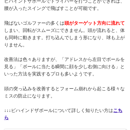
ビハインドザボールでドライバーを打つことができれば、
腰が入ったスイングで飛ばすことが可能です。
飛ばないゴルファーの多くは
頭がターゲット方向に流れて
しまい、回転がスムーズにできません。頭が流れると、体
も同時に動きます。打ち込んでしまう形になり、球も上が
りません。
改善法は色々ありますが、「アドレスから左目でボールを
見る」「ボールに当たる瞬間に顔を少し右側に向ける」と
いった方法を実践するプロも多いようです。
頭の突っ込みを改善するとフォーム崩れから起こる様々な
ミスの防止になります。
↓↓↓ビハインドザボールについて詳しく知りたい方は
こち
ら