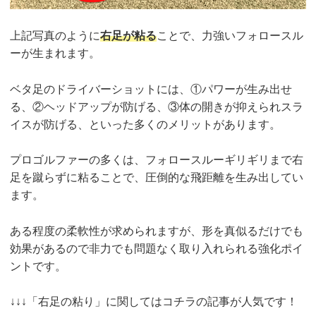
上記写真のように
右足が粘る
ことで、力強いフォロースル
ーが生まれます。
ベタ足のドライバーショットには、①パワーが生み出せ
る、②ヘッドアップが防げる、③体の開きが抑えられスラ
イスが防げる、といった多くのメリットがあります。
プロゴルファーの多くは、フォロースルーギリギリまで右
足を蹴らずに粘ることで、圧倒的な飛距離を生み出してい
ます。
ある程度の柔軟性が求められますが、形を真似るだけでも
効果があるので非力でも問題なく取り入れられる強化ポイ
ントです。
↓↓↓「右足の粘り」に関してはコチラの記事が人気です！