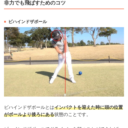
非力でも飛ばすためのコツ
ビハインドザボール
ビハインドザボールとは
インパクトを迎えた時に頭の位置
がボールより後ろにある
状態のことです。