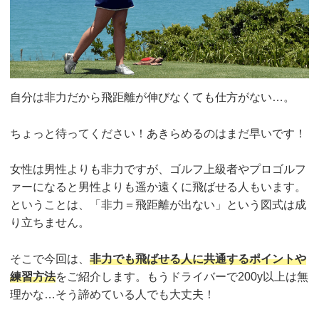
自分は非力だから飛距離が伸びなくても仕方がない…。
ちょっと待ってください！あきらめるのはまだ早いです！
女性は男性よりも非力ですが、ゴルフ上級者やプロゴルフ
ァーになると男性よりも遥か遠くに飛ばせる人もいます。
ということは、「非力＝飛距離が出ない」という図式は成
り立ちません。
そこで今回は、
非力でも飛ばせる人に共通するポイントや
練習方法
をご紹介します。もうドライバーで200y以上は無
理かな…そう諦めている人でも大丈夫！